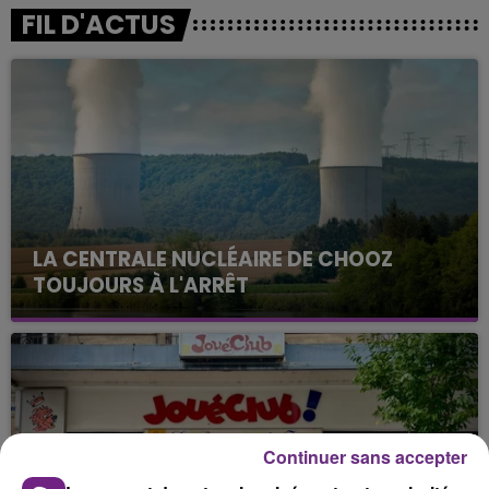
FIL D'ACTUS
LA CENTRALE NUCLÉAIRE DE CHOOZ
TOUJOURS À L'ARRÊT
Cela fait déjà une semaine que la centrale
nucléaire ardennaise est à l'arrêt. Une situation
justifiée par la sécheresse intense qui est toujours
présente.
Continuer sans accepter