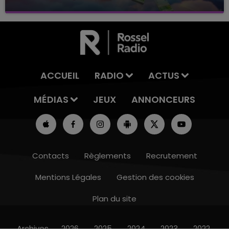
avec La Famille Champagne FM, à 8H10
ACCUEIL
RADIO
ACTUS
MÉDIAS
JEUX
ANNONCEURS
Contacts
Règlements
Recrutement
Mentions Légales
Gestion des cookies
Plan du site
15h00 - 19h00
LE CLUB CHAMPAGNE FM
Archives
2026
2025
2024
2023
2022