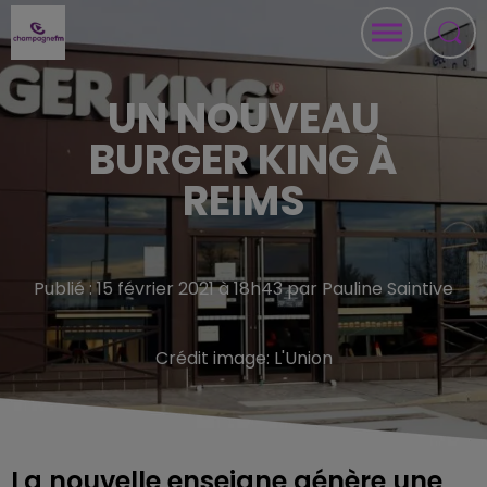
UN NOUVEAU
BURGER KING À
REIMS
Publié : 15 février 2021 à 18h43 par Pauline Saintive
Crédit image:
L'Union
La nouvelle enseigne génère une