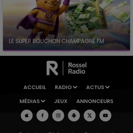
LE SUPER BOUCHON CHAMPAGNE FM
avec La Famille Champagne FM, à 8H10
ACCUEIL
RADIO
ACTUS
MÉDIAS
JEUX
ANNONCEURS