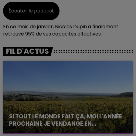
Écouter le podcast
En ce mois de janvier, Nicolas Dupin a finalement
retrouvé 95% de ses capacités olfactives.
FIL D'ACTUS
SI TOUT LE MONDE FAIT ÇA, MOI L'ANNÉE
PROCHAINE JE VENDANGE EN...
La vendange en Champagne a débuté ce jeudi 6