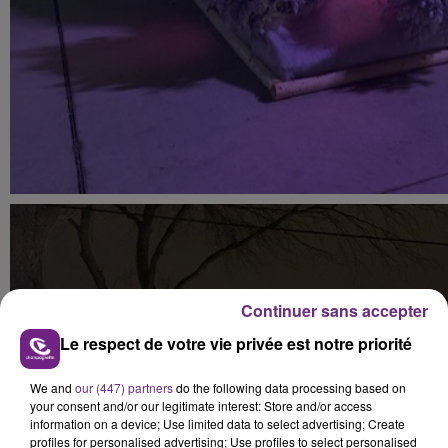
Continuer sans accepter
Le respect de votre vie privée est notre priorité
We and
our (447) partners
do the following data processing based on
your consent and/or our legitimate interest: Store and/or access
information on a device; Use limited data to select advertising; Create
profiles for personalised advertising; Use profiles to select personalised