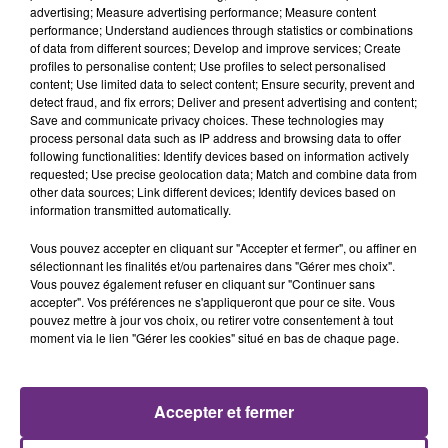
advertising; Measure advertising performance; Measure content
performance; Understand audiences through statistics or combinations
of data from different sources; Develop and improve services; Create
profiles to personalise content; Use profiles to select personalised
content; Use limited data to select content; Ensure security, prevent and
detect fraud, and fix errors; Deliver and present advertising and content;
Save and communicate privacy choices. These technologies may
process personal data such as IP address and browsing data to offer
following functionalities: Identify devices based on information actively
requested; Use precise geolocation data; Match and combine data from
other data sources; Link different devices; Identify devices based on
information transmitted automatically.
Vous pouvez accepter en cliquant sur "Accepter et fermer", ou affiner en
sélectionnant les finalités et/ou partenaires dans "Gérer mes choix".
Vous pouvez également refuser en cliquant sur "Continuer sans
accepter". Vos préférences ne s'appliqueront que pour ce site. Vous
pouvez mettre à jour vos choix, ou retirer votre consentement à tout
moment via le lien "Gérer les cookies" situé en bas de chaque page.
Accepter et fermer