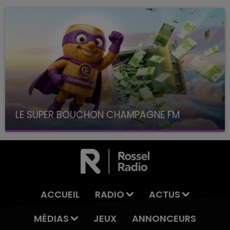
LE SUPER BOUCHON CHAMPAGNE FM
avec La Famille Champagne FM, à 8H10
ACCUEIL
RADIO
ACTUS
MÉDIAS
JEUX
ANNONCEURS