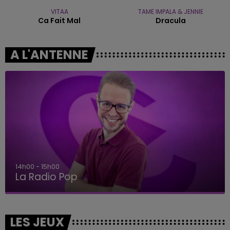
VITAA
TAME IMPALA & JENNIE
Ca Fait Mal
Dracula
A L'ANTENNE
14h00 - 15h00
La Radio Pop
LES JEUX