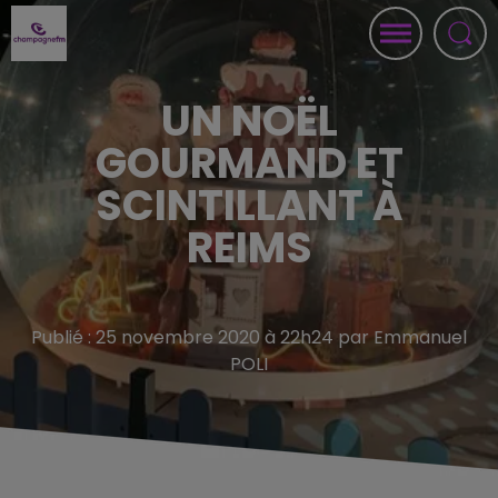
UN NOËL
GOURMAND ET
SCINTILLANT À
REIMS
Publié : 25 novembre 2020 à 22h24 par Emmanuel
POLI