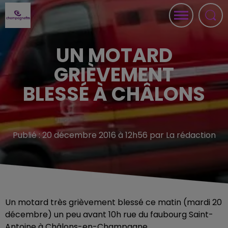
UN MOTARD
GRIÈVEMENT
BLESSÉ À CHÂLONS
Publié : 20 décembre 2016 à 12h56 par La rédaction
Un motard très grièvement blessé ce matin (mardi 20
décembre) un peu avant 10h rue du faubourg Saint-
Antoine à Châlons-en-Champagne.