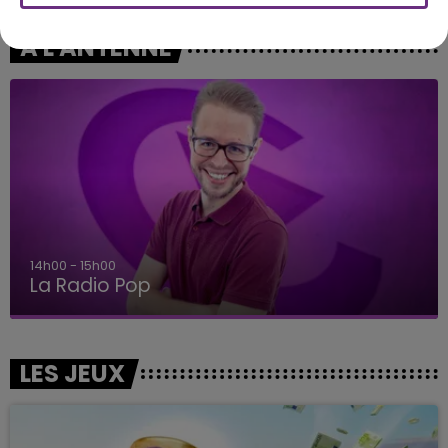
A L'ANTENNE
14h00 - 15h00
La Radio Pop
LES JEUX