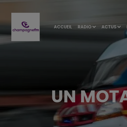
ACCUEIL
RADIO
ACTUS
UN MOTA