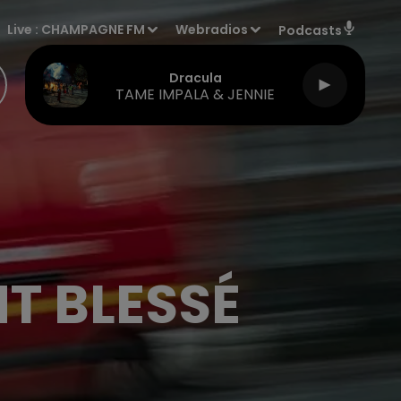
Live :
CHAMPAGNE FM
Webradios
Podcasts
Dracula
TAME IMPALA & JENNIE
T BLESSÉ