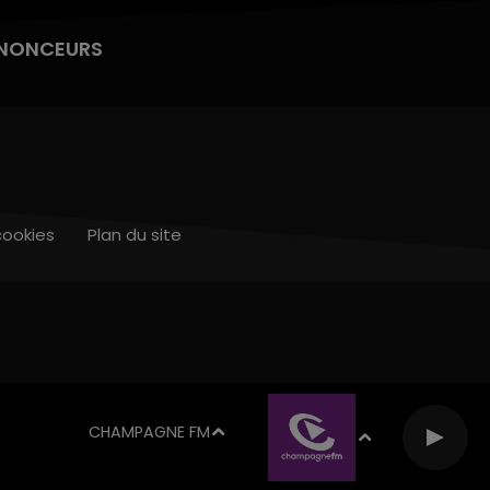
NONCEURS
cookies
Plan du site
CHAMPAGNE FM