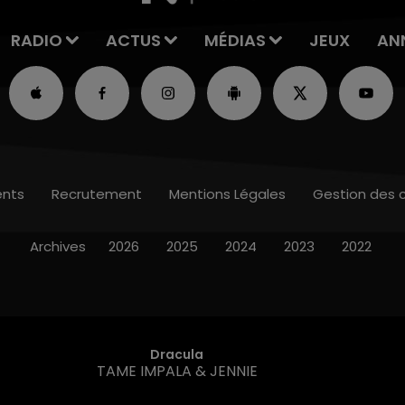
RADIO
ACTUS
MÉDIAS
JEUX
AN
nts
Recrutement
Mentions Légales
Gestion des 
Archives
2026
2025
2024
2023
2022
Dracula
TAME IMPALA & JENNIE