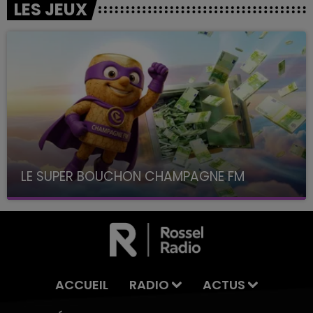
LES JEUX
LE SUPER BOUCHON CHAMPAGNE FM
avec La Famille Champagne FM, à 8H10
ACCUEIL
RADIO
ACTUS