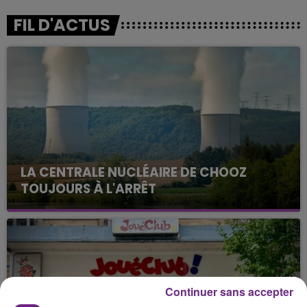
FIL D'ACTUS
LA CENTRALE NUCLÉAIRE DE CHOOZ
TOUJOURS À L'ARRÊT
Cela fait déjà une semaine que la centrale
nucléaire ardennaise est à l'arrêt. Une situation
justifiée par la sécheresse intense qui est toujours
présente.
Continuer sans accepter