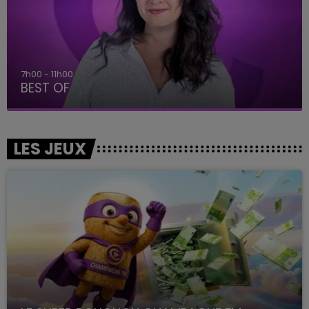
11h00 - 16h00
Le week-end Champagne FM
LES JEUX