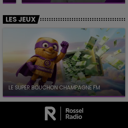
LES JEUX
LE SUPER BOUCHON CHAMPAGNE FM
avec La Famille Champagne FM, à 8H10