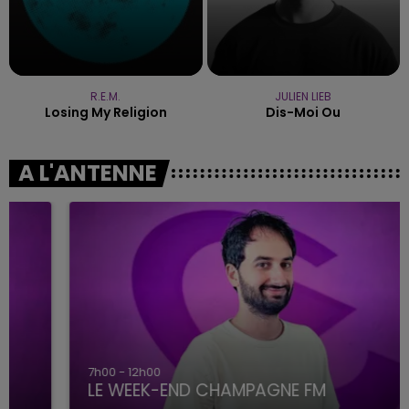
R.E.M.
JULIEN LIEB
Losing My Religion
Dis-Moi Ou
A L'ANTENNE
7h00 - 12h00
LE WEEK-END CHAMPAGNE FM