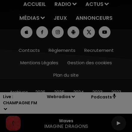
ACCUEIL
RADIO
ACTUS
MÉDIAS
JEUX
ANNONCEURS
Contacts
Règlements
Recrutement
Mentions Légales
Gestion des cookies
Plan du site
7h00 - 12h00
LE WEEK-END CHAMPAGNE FM
Archives
2026
2025
2024
2023
2022
Live :
Webradios
Podcasts
CHAMPAGNE FM
Waves
IMAGINE DRAGONS