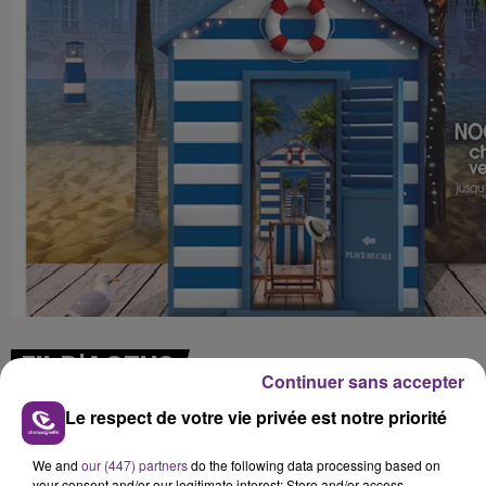
FIL D'ACTUS
Continuer sans accepter
Le respect de votre vie privée est notre priorité
We and
our (447) partners
do the following data processing based on
your consent and/or our legitimate interest: Store and/or access