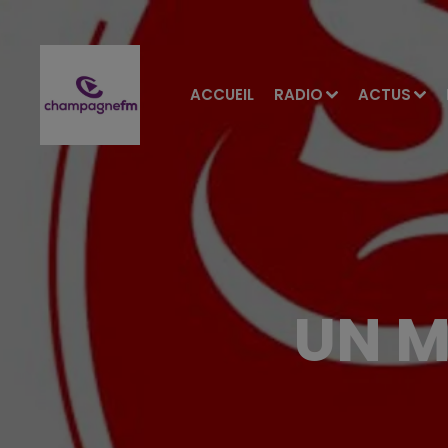
ACCUEIL
RADIO
ACTUS
UN M