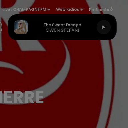
Live :
CHAMPAGNE FM
Webradios
Podcasts
The Sweet Escape
GWEN STEFANI
NERRE