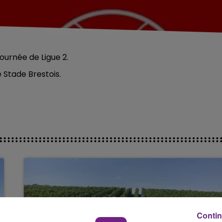
ournée de Ligue 2.
 Stade Brestois.
Contin