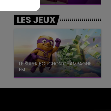
LES JEUX
LE SUPER BOUCHON CHAMPAGNE
FM
avec La Famille Champagne FM, à 8H10