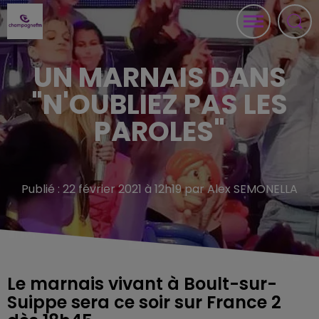
UN MARNAIS DANS
"N'OUBLIEZ PAS LES
PAROLES"
Publié : 22 février 2021 à 12h19 par Alex SEMONELLA
Le marnais vivant à Boult-sur-
Suippe sera ce soir sur France 2