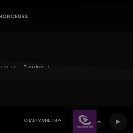
NONCEURS
cookies
Plan du site
CHAMPAGNE FM