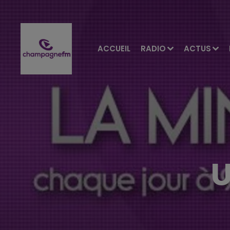
ACCUEIL
RADIO
ACTUS
U