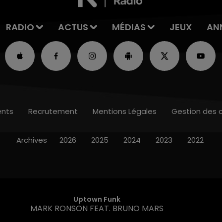
RADIO
ACTUS
MÉDIAS
JEUX
AN
nts
Recrutement
Mentions Légales
Gestion des 
Archives
2026
2025
2024
2023
2022
Uptown Funk
MARK RONSON FEAT. BRUNO MARS