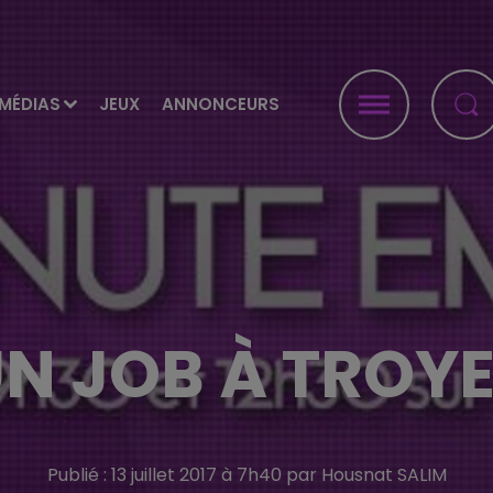
MÉDIAS
JEUX
ANNONCEURS
N JOB À TROY
Publié : 13 juillet 2017 à 7h40 par Housnat SALIM