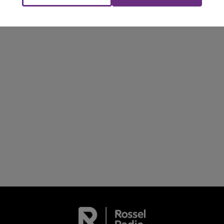
FM
BEST OF