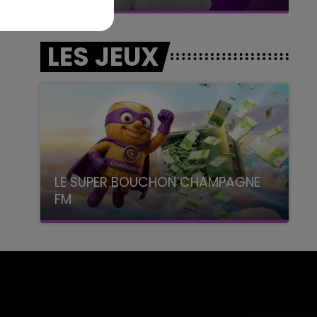
LES JEUX
LE SUPER BOUCHON CHAMPAGNE
FM
avec La Famille Champagne FM, à 8H10