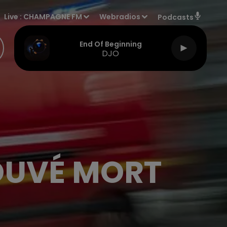
Live :
CHAMPAGNE FM
Webradios
Podcasts
End Of Beginning
DJO
OUVÉ MORT