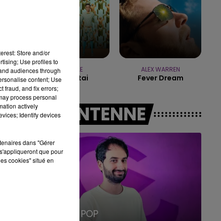
19h00 - 19h15
19h1
 POP MACHINE - CHAMPAGNE FM
LA R
erest: Store and/or
tising; Use profiles to
STROMAE
ALEX WARREN
tand audiences through
Papaoutai
Fever Dream
personalise content; Use
 fraud, and fix errors;
 may process personal
mation actively
A L'ANTENNE
vices; Identify devices
rtenaires dans "Gérer
s'appliqueront que pour
les cookies" situé en
5h00 - 6h00
LE BEST OF DE LA FAMILLE
CHAMPAGNE FM