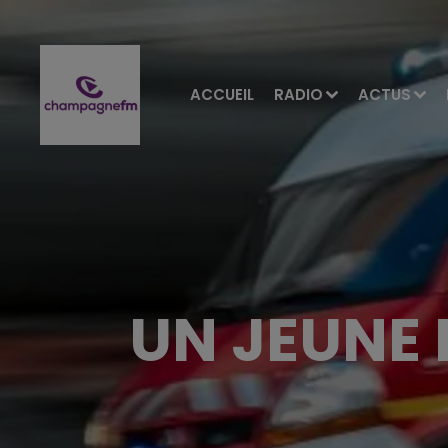
ACCUEIL
RADIO
ACTUS
UN JEUNE