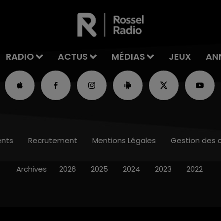
RADIO
ACTUS
MÉDIAS
JEUX
AN
nts
Recrutement
Mentions Légales
Gestion des 
Archives
2026
2025
2024
2023
2022