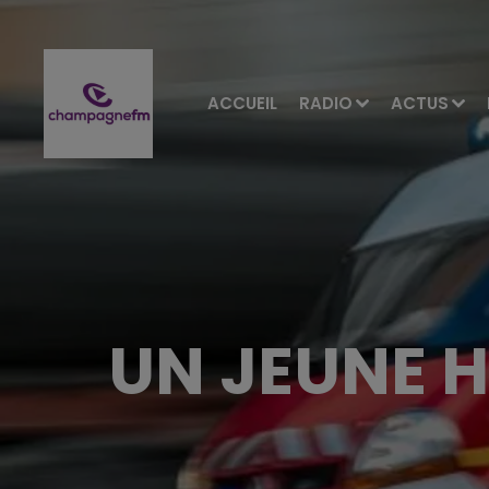
ACCUEIL
RADIO
ACTUS
UN JEUNE H