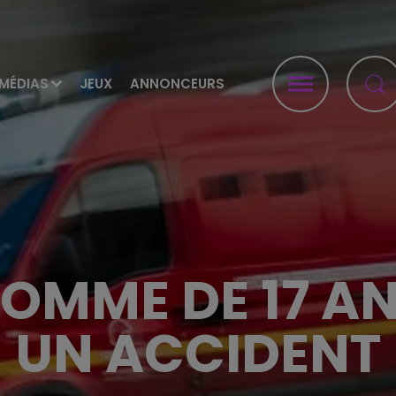
MÉDIAS
JEUX
ANNONCEURS
OMME DE 17 A
UN ACCIDENT