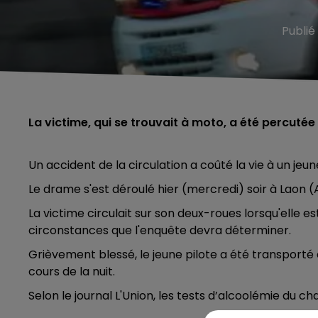
Publié
La victime, qui se trouvait à moto, a été percutée
Un accident de la circulation a coûté la vie à un je
Le drame s'est déroulé hier (mercredi) soir à Laon (
La victime circulait sur son deux-roues lorsqu'elle es
circonstances que l'enquête devra déterminer.
Grièvement blessé, le jeune pilote a été transporté
cours de la nuit.
Selon le journal L'Union, les tests d’alcoolémie du ch