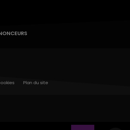
NONCEURS
cookies
Plan du site