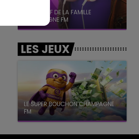
5h00 - 6h00
LE BEST OF DE LA FAMILLE
CHAMPAGNE FM
LES JEUX
LE SUPER BOUCHON CHAMPAGNE
FM
avec La Famille Champagne FM, à 8H10