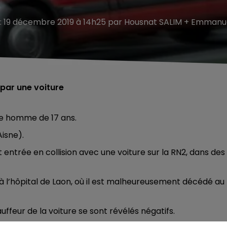
 : 19 décembre 2019 à 14h25 par Housnat SALIM + Emmanu
 par une voiture
une homme de 17 ans.
Aisne).
t entrée en collision avec une voiture sur la RN2, dans des
 à l’hôpital de Laon, où il est malheureusement décédé au
auffeur de la voiture se sont révélés négatifs.