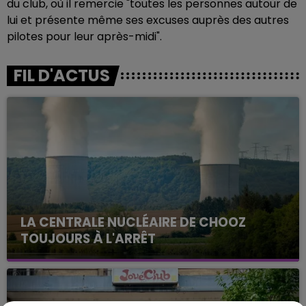
du club, où il remercie "toutes les personnes autour de
lui et présente même ses excuses auprès des autres
pilotes pour leur après-midi".
FIL D'ACTUS
LA CENTRALE NUCLÉAIRE DE CHOOZ
TOUJOURS À L'ARRÊT
Cela fait déjà une semaine que la centrale
nucléaire ardennaise est à l'arrêt. Une situation
justifiée par la sécheresse intense qui est toujours
présente.