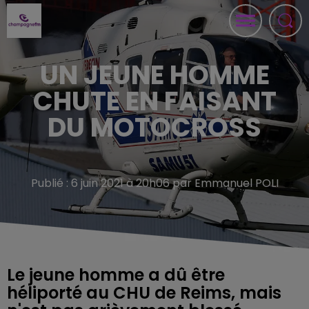
UN JEUNE HOMME
CHUTE EN FAISANT
DU MOTOCROSS
Publié : 6 juin 2021 à 20h06 par Emmanuel POLI
Le jeune homme a dû être
héliporté au CHU de Reims, mais