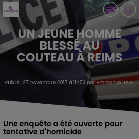
UN JEUNE HOMME
BLESSÉ AU
COUTEAU À REIMS
Publié : 27 novembre 2017 à 11h53 par Emmanuel POLI
Une enquête a été ouverte pour
tentative d'homicide