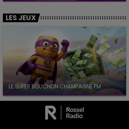
LES JEUX
LE SUPER BOUCHON CHAMPAGNE FM
avec La Famille Champagne FM, à 8H10