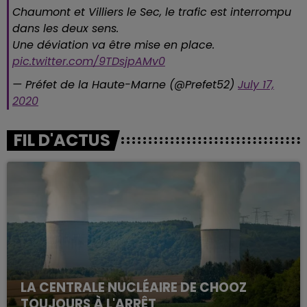
Chaumont et Villiers le Sec, le trafic est interrompu
dans les deux sens.
Une déviation va être mise en place.
pic.twitter.com/9TDsjpAMv0
— Préfet de la Haute-Marne (@Prefet52)
July 17,
2020
FIL D'ACTUS
LA CENTRALE NUCLÉAIRE DE CHOOZ
TOUJOURS À L'ARRÊT