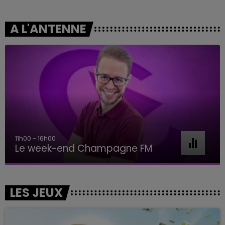
A L'ANTENNE
11h00 - 16h00
Le week-end Champagne FM
LES JEUX