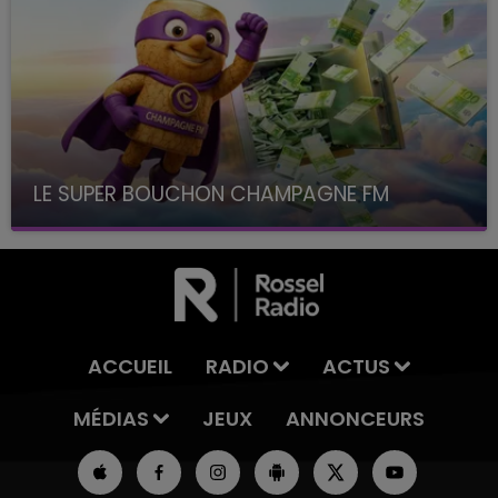
LE SUPER BOUCHON CHAMPAGNE FM
avec La Famille Champagne FM, à 8H10
ACCUEIL
RADIO
ACTUS
MÉDIAS
JEUX
ANNONCEURS