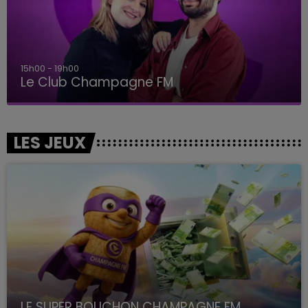
15h00 - 19h00
Le Club Champagne FM
LES JEUX
LE SUPER BOUCHON CHAMPAGNE FM