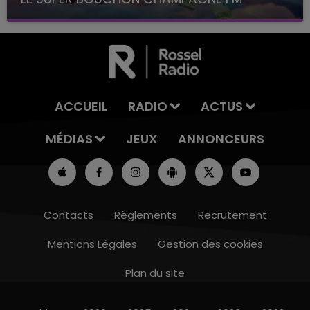
avec La Famille Champagne FM, à 8H10
ACCUEIL
RADIO
ACTUS
MÉDIAS
JEUX
ANNONCEURS
Contacts
Règlements
Recrutement
Mentions Légales
Gestion des cookies
Plan du site
14h00 - 15h00
LA RADIO POP