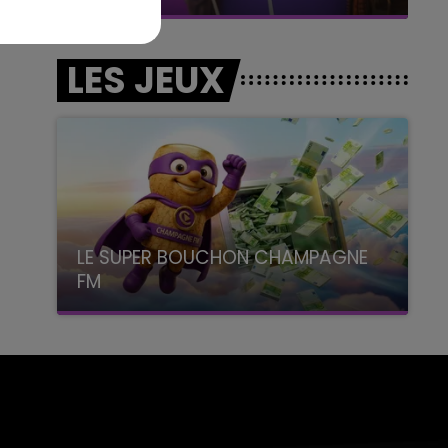
LES JEUX
LE SUPER BOUCHON CHAMPAGNE
FM
avec La Famille Champagne FM, à 8H10