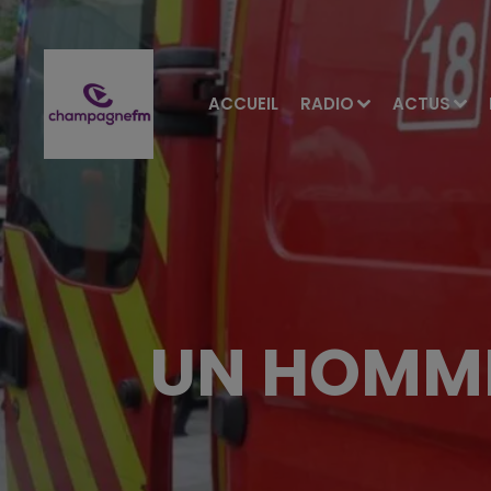
ACCUEIL
RADIO
ACTUS
UN HOMME