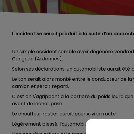
L'incident se serait produit à la suite d'un accroc
Un simple accident semble avoir dégénéré vendredi
Carignan (Ardennes).
Selon ses déclarations, un automobiliste aurait été p
Le ton serait alors monté entre le conducteur de la 
camion et serait reparti.
C’est en s'agrippant à la portière du poids lourd que
avant de lâcher prise.
Le chauffeur routier aurait poursuivi sa route.
Légèrement blessé, l'automobiliste a été transféré à