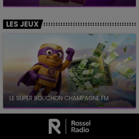
LES JEUX
LE SUPER BOUCHON CHAMPAGNE FM
avec La Famille Champagne FM, à 8H10