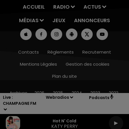
ACCUEIL
RADIO
ACTUS
MÉDIAS
JEUX
ANNONCEURS
Contacts
Règlements
Recrutement
Mentions Légales
Gestion des cookies
Plan du site
7h00 - 12h00
LE WEEK-END CHAMPAGNE FM
Archives
2026
2025
2024
2023
2022
Live :
Webradios
Podcasts
CHAMPAGNE FM
Hot N' Cold
KATY PERRY