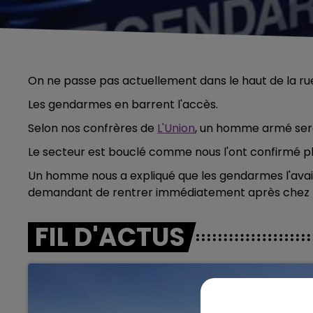
On ne passe pas actuellement dans le haut de la ru
Les gendarmes en barrent l'accès.
Selon nos confrères de
L'Union
, un homme armé sera
Le secteur est bouclé comme nous l'ont confirmé pl
Un homme nous a expliqué que les gendarmes l'avaient
demandant de rentrer immédiatement après chez l
FIL D'ACTUS
5h00 - 6h00