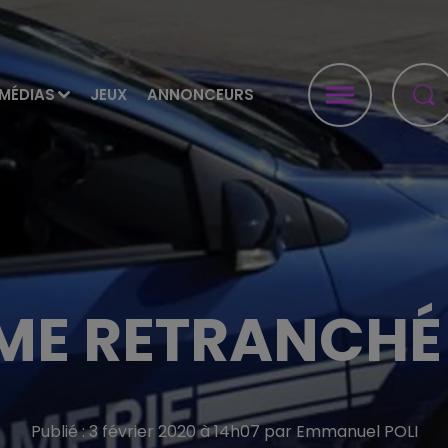
MÉDIAS
JEUX
ANNONCEURS
E RETRANCHÉ 
Publié : 3 février 2020 à 14h07 par Emmanuel POLI