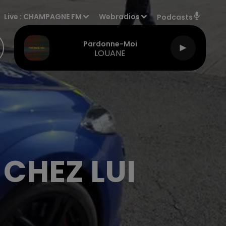
Live :
CHAMPAGNE FM
Webradios
Podcasts
Pardonne-Moi
LOUANE
CHEZ LUI