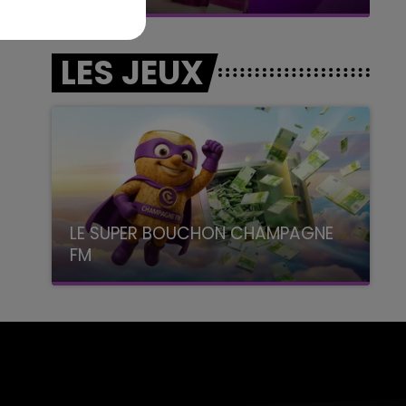
LES JEUX
LE SUPER BOUCHON CHAMPAGNE
FM
avec La Famille Champagne FM, à 8H10