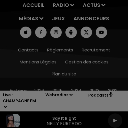
ACCUEIL
RADIO
ACTUS
MÉDIAS
JEUX
ANNONCEURS
Contacts
Règlements
Recrutement
Mentions Légales
Gestion des cookies
Plan du site
19h15 - 20h00
LA RADIO POP
Archives
2026
2025
2024
2023
2022
Live :
Webradios
Podcasts
CHAMPAGNE FM
Say It Right
NELLY FURTADO