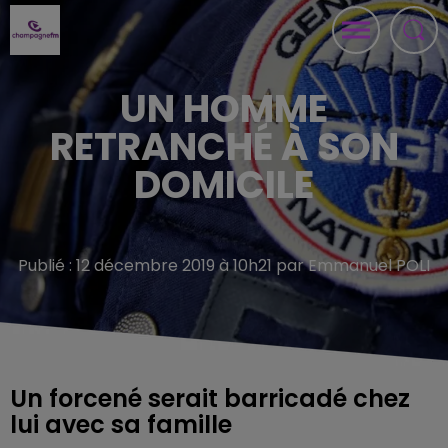
UN HOMME
RETRANCHÉ À SON
DOMICILE
Publié : 12 décembre 2019 à 10h21 par Emmanuel POLI
Un forcené serait barricadé chez
lui avec sa famille