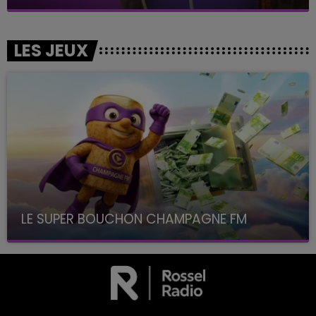
LES JEUX
LE SUPER BOUCHON CHAMPAGNE FM
avec La Famille Champagne FM, à 8H10