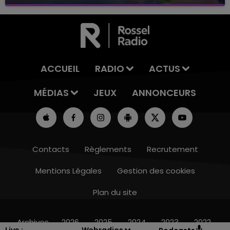
avec La Famille Champagne FM, à 8H10
ACCUEIL
RADIO
ACTUS
MÉDIAS
JEUX
ANNONCEURS
Contacts
Règlements
Recrutement
Mentions Légales
Gestion des cookies
Plan du site
16h00 - 20h00
LE WEEK-END CHAMPAGNE FM
Archives
2026
2025
2024
2023
2022