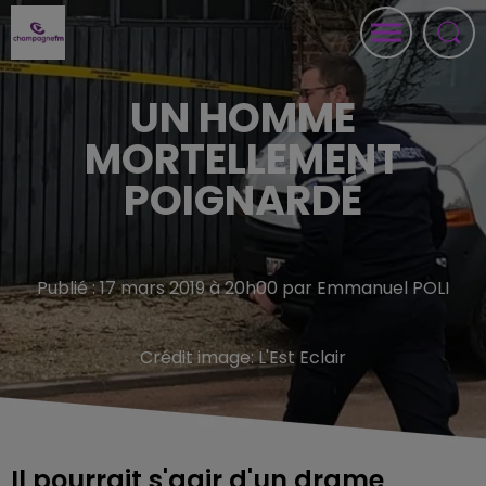
UN HOMME
MORTELLEMENT
POIGNARDÉ
Publié : 17 mars 2019 à 20h00 par Emmanuel POLI
Crédit image:
L'Est Eclair
Il pourrait s'agir d'un drame