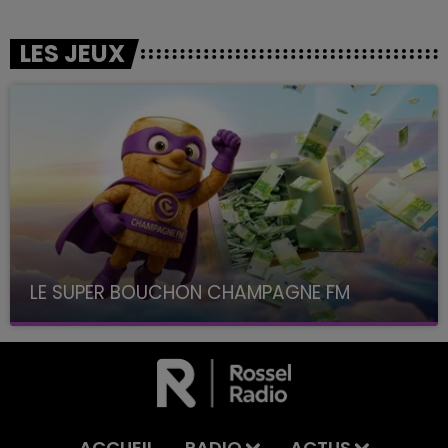
LES JEUX
LE SUPER BOUCHON CHAMPAGNE FM
avec La Famille Champagne FM, à 8H10
ACCUEIL
RADIO
ACTUS