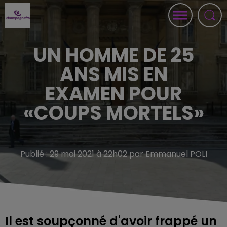
UN HOMME DE 25
ANS MIS EN
EXAMEN POUR
«COUPS MORTELS»
Publié : 29 mai 2021 à 22h02 par Emmanuel POLI
Il est soupçonné d'avoir frappé un