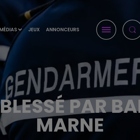
MÉDIAS
JEUX
ANNONCEURS
LESSÉ PAR BA
MARNE