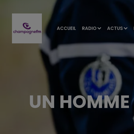
ACCUEIL
RADIO
ACTUS
UN HOMME B