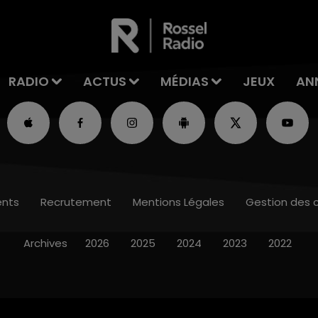
RADIO
ACTUS
MÉDIAS
JEUX
AN
nts
Recrutement
Mentions Légales
Gestion des 
Archives
2026
2025
2024
2023
2022