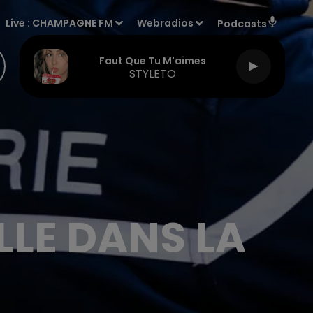
Live :
CHAMPAGNE FM
Webradios
Podcasts
Faut Que Tu M'aimes
STYLETO
LLE DANS LA