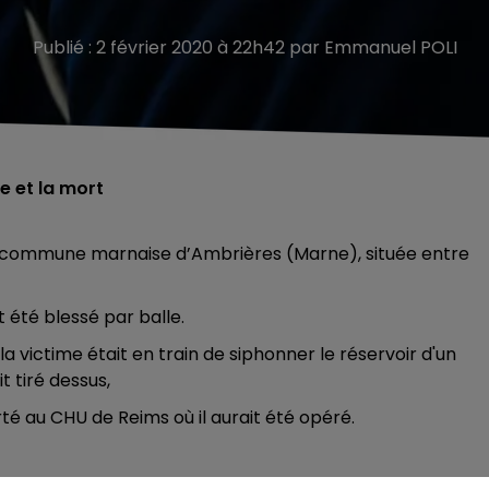
Publié : 2 février 2020 à 22h42 par Emmanuel POLI
e et la mort
la commune marnaise d’Ambrières (Marne), située entre
 été blessé par balle.
la victime était en train de siphonner le réservoir d'un
it tiré dessus,
é au CHU de Reims où il aurait été opéré.