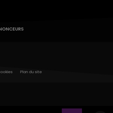
NONCEURS
cookies
Plan du site