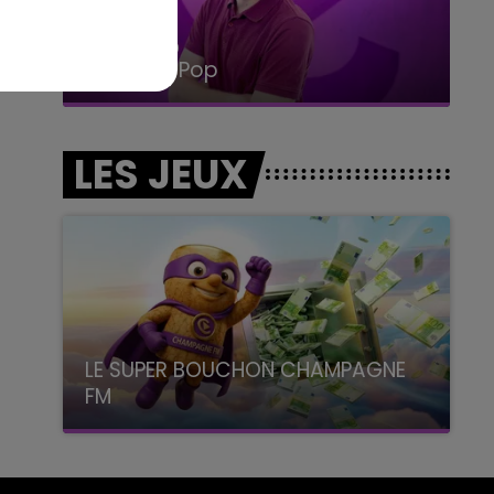
14h00 - 15h00
La Radio Pop
LES JEUX
LE SUPER BOUCHON CHAMPAGNE
FM
avec La Famille Champagne FM, à 8H10