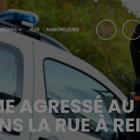
MÉDIAS
JEUX
ANNONCEURS
E AGRESSÉ AU
NS LA RUE À RE