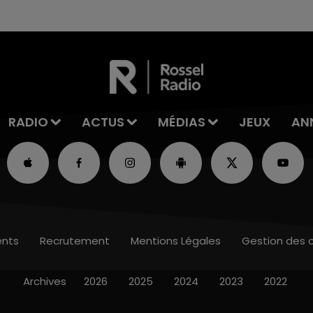
RADIO
ACTUS
MÉDIAS
JEUX
AN
nts
Recrutement
Mentions Légales
Gestion des 
Archives
2026
2025
2024
2023
2022