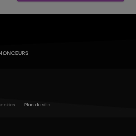
NONCEURS
cookies
Plan du site