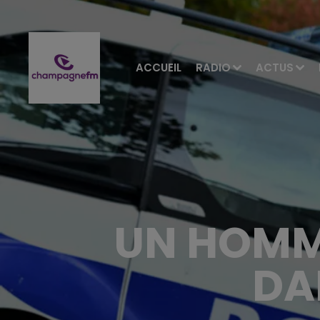
ACCUEIL
RADIO
ACTUS
UN HOMM
DA