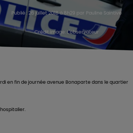
Publié : 26 juillet 2018 à 8h29 par Pauline Saintive
Crédit image:
L'observateur
rdi en fin de journée avenue Bonaparte dans le quartier
hospitalier.