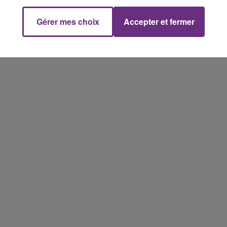
Gérer mes choix
Accepter et fermer
14h00 - 15h00
La Radio Pop