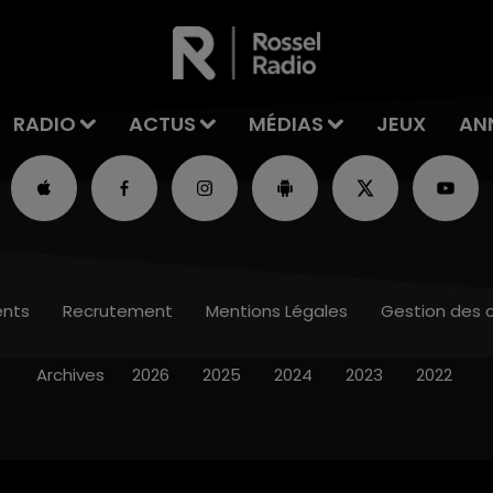
RADIO
ACTUS
MÉDIAS
JEUX
AN
nts
Recrutement
Mentions Légales
Gestion des 
Archives
2026
2025
2024
2023
2022