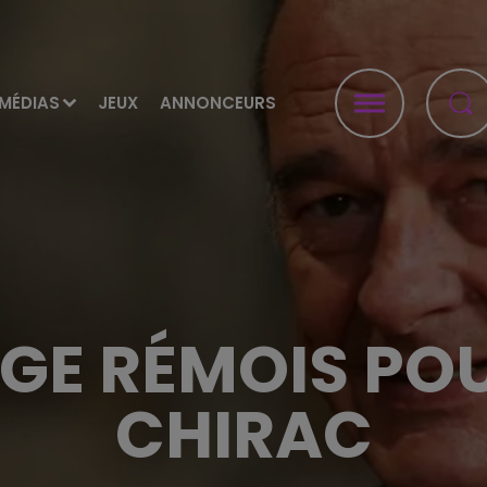
MÉDIAS
JEUX
ANNONCEURS
E RÉMOIS PO
CHIRAC