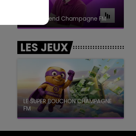
11h00 - 16h00
Le week-end Champagne FM
LES JEUX
LE SUPER BOUCHON CHAMPAGNE
FM
avec La Famille Champagne FM, à 8H10