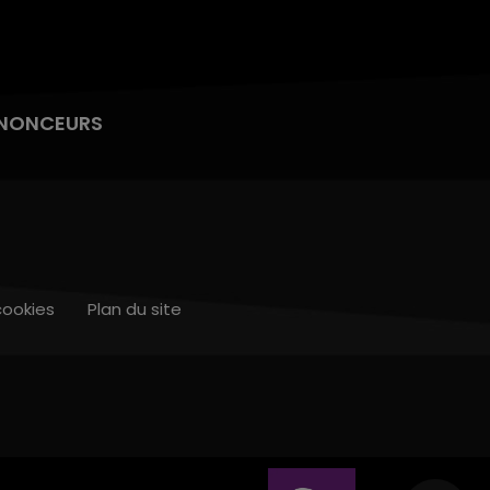
NONCEURS
cookies
Plan du site