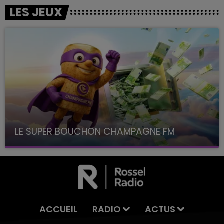
LES JEUX
LE SUPER BOUCHON CHAMPAGNE FM
avec La Famille Champagne FM, à 8H10
ACCUEIL
RADIO
ACTUS