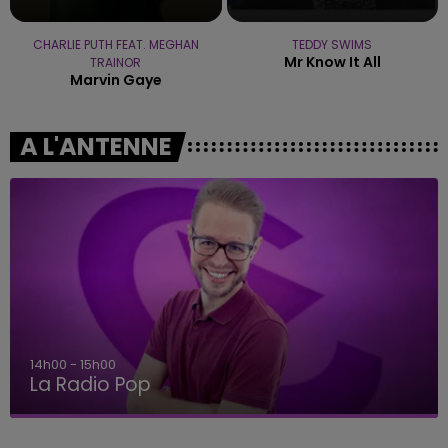
CHARLIE PUTH FEAT. MEGHAN
TEDDY SWIMS
Mr Know It All
TRAINOR
Marvin Gaye
A L'ANTENNE
14h00 - 15h00
La Radio Pop