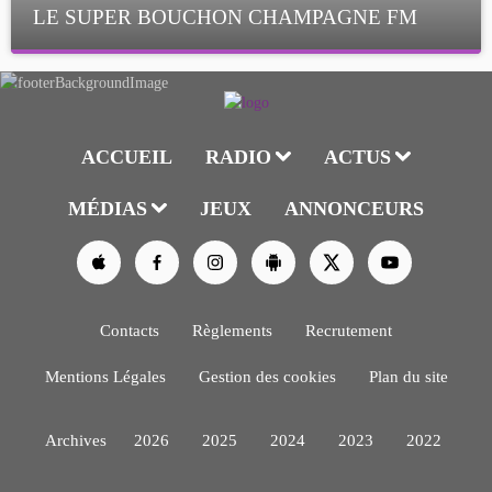
LE SUPER BOUCHON CHAMPAGNE FM
avec La Famille Champagne FM, à 8H10
ACCUEIL
RADIO
ACTUS
MÉDIAS
JEUX
ANNONCEURS
Contacts
Règlements
Recrutement
Mentions Légales
Gestion des cookies
Plan du site
Archives
2026
2025
2024
2023
2022