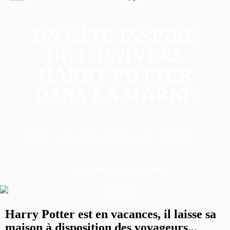
UN GÎTE INSPIRÉ
DE L'UNIVERS
HARRY POTTER
DANS LA MARNE
Publié : 24 août 2020 à 17h00 par Alex SEMONELLA
Crédit image:
Alex Semonella
Harry Potter est en vacances, il laisse sa
maison à disposition des voyageurs...