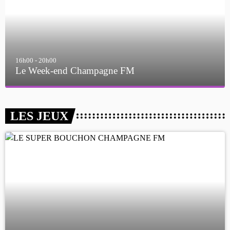
7h00 - 11h00
BEST OF
LES JEUX