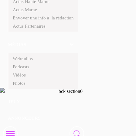
Actus Haute Marne
Actus Marne
Envoyer une info à la rédaction
Actus Partenaires
MÉDIAS
Webradios
Podcasts
Vidéos
Photos
JEUX
ANNONCEURS