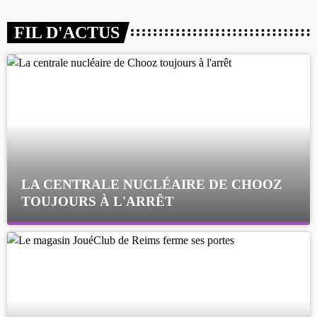
FIL D'ACTUS
LA CENTRALE NUCLÉAIRE DE CHOOZ
TOUJOURS À L'ARRÊT
Cela fait déjà une semaine que la centrale nucléaire
ardennaise est à l'arrêt. Une situation justifiée par la
sécheresse intense qui est toujours présente.