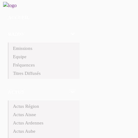
ACCUEIL
RADIO
Emissions
Equipe
Fréquences
Titres Diffusés
ACTUS
Actus Région
Actus Aisne
Actus Ardennes
Actus Aube