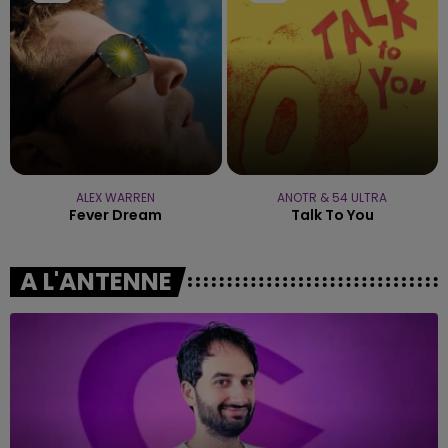
ALEX WARREN
ANOTR & 54 ULTRA
Fever Dream
Talk To You
A L'ANTENNE