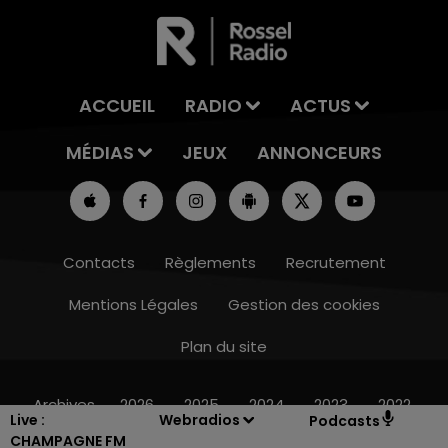
ACCUEIL
RADIO
ACTUS
MÉDIAS
JEUX
ANNONCEURS
Contacts
Règlements
Recrutement
Mentions Légales
Gestion des cookies
Plan du site
16h00 - 20h00
LE WEEK-END CHAMPAGNE FM
Archives
2026
2025
2024
2023
2022
Live :
Webradios
Podcasts
CHAMPAGNE FM