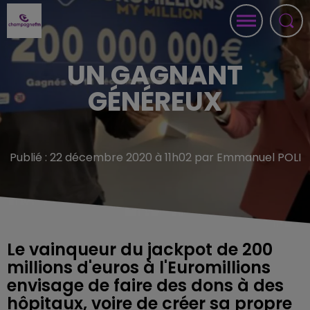
UN GAGNANT
GÉNÉREUX
Publié : 22 décembre 2020 à 11h02 par Emmanuel POLI
Le vainqueur du jackpot de 200
millions d'euros à l'Euromillions
envisage de faire des dons à des
hôpitaux, voire de créer sa propre