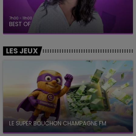
7h00 - 11h00
BEST OF
LES JEUX
LE SUPER BOUCHON CHAMPAGNE FM
avec La Famille Champagne FM, à 8H10