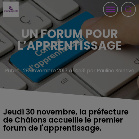
UN FORUM POUR
L’APPRENTISSAGE
Publié : 28 novembre 2017 à 14h31 par Pauline Saintive
Jeudi 30 novembre, la préfecture
de Châlons accueille le premier
forum de l'apprentissage.