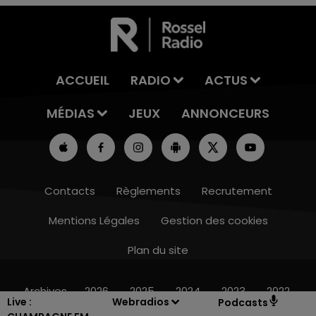
ACCUEIL
RADIO
ACTUS
MÉDIAS
JEUX
ANNONCEURS
Contacts
Règlements
Recrutement
Mentions Légales
Gestion des cookies
Plan du site
16h00 - 20h00
LE WEEK-END CHAMPAGNE FM
Archives
2026
2025
2024
2023
2022
Live :
Webradios
Podcasts