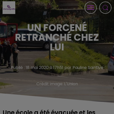
UN FORCENÉ
RETRANCHÉ CHEZ
LUI
Publié : 18 mai 2020 à 17h51 par Pauline Saintive
Crédit image:
L'Union
Une école a été évacuée et les