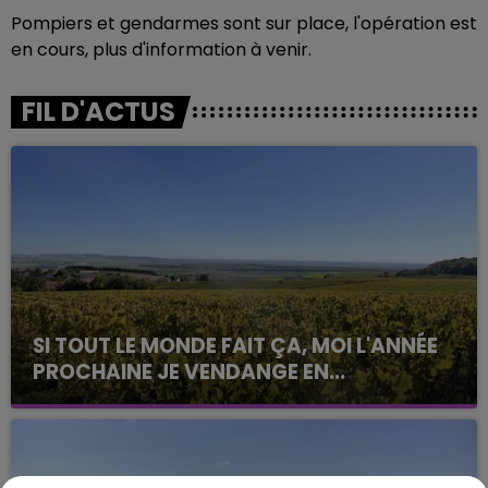
Pompiers et gendarmes sont sur place, l'opération est
en cours, plus d'information à venir.
FIL D'ACTUS
SI TOUT LE MONDE FAIT ÇA, MOI L'ANNÉE
PROCHAINE JE VENDANGE EN...
La vendange en Champagne a débuté ce jeudi 6
août dans la commune de Montgueux (Aube). Du
jamais vu !