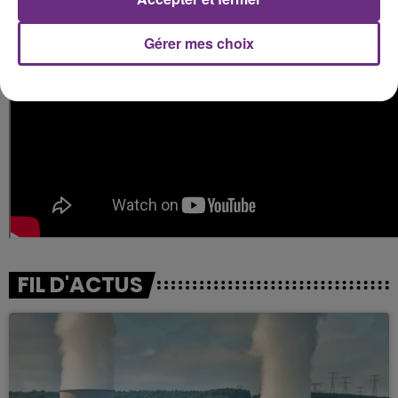
Gérer mes choix
FIL D'ACTUS