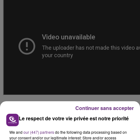
Axel Bauer et Cheeky
, samedi 18 novembre à 20h30 à
Continuer sans accepter
L'Orange Bleue de Vitry-le-François.
Le respect de votre vie privée est notre priorité
We and
our (447) partners
do the following data processing based on
your consent and/or our legitimate interest: Store and/or access