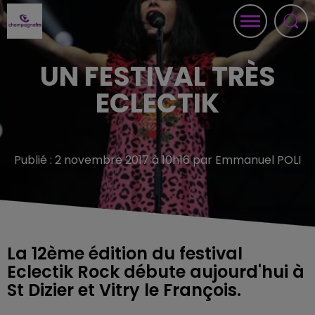
UN FESTIVAL TRÈS
ECLECTIK
Publié : 2 novembre 2017 à 10h16 par Emmanuel POLI
La 12ème édition du festival
Eclectik Rock débute aujourd'hui à
St Dizier et Vitry le François.