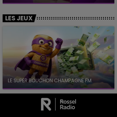
LES JEUX
LE SUPER BOUCHON CHAMPAGNE FM
avec La Famille Champagne FM, à 8H10