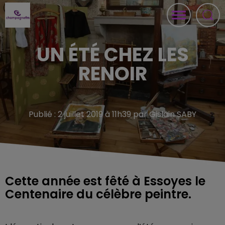
UN ÉTÉ CHEZ LES
RENOIR
Publié : 2 juillet 2019 à 11h39 par Gislain SABY
Cette année est fêté à Essoyes le
Centenaire du célèbre peintre.