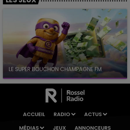
LE SUPER BOUCHON CHAMPAGNE FM
avec La Famille Champagne FM, à 8H10
ACCUEIL
RADIO
ACTUS
MÉDIAS
JEUX
ANNONCEURS