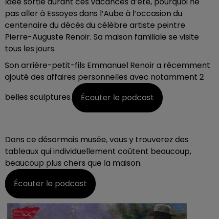
Idée sortie durant ces vacances d’été, pourquoi ne
pas aller à Essoyes dans l’Aube à l’occasion du
centenaire du décès du célèbre artiste peintre
Pierre-Auguste
Renoir
. Sa maison familiale se visite
tous les jours.
Son arrière-petit-fils Emmanuel Renoir a récemment
ajouté des affaires personnelles avec notamment 2
belles sculptures.
Écouter le podcast
Dans ce désormais musée, vous y trouverez des
tableaux qui individuellement coûtent beaucoup,
beaucoup plus chers que la maison.
Écouter le podcast