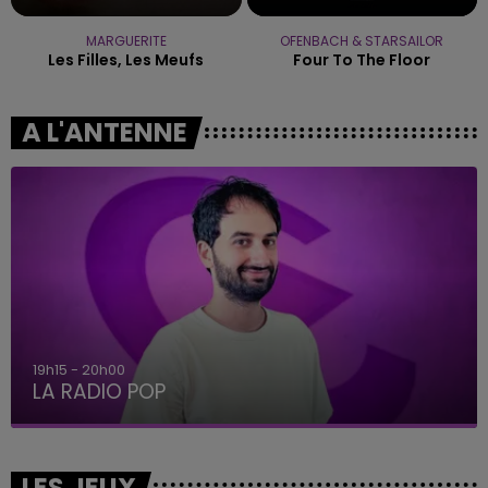
MARGUERITE
OFENBACH & STARSAILOR
Les Filles, Les Meufs
Four To The Floor
A L'ANTENNE
5h00 - 6h00
LE BEST OF DE LA FAMILLE CHAMPAGNE FM
LES JEUX