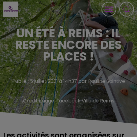
UN ÉTÉ À REIMS : IL
RESTE ENCORE DES
PLACES !
Publié : 5 juillet 2021 à 14h37 par Pauline Saintive
Crédit image:
Facebook Ville de Reims
Les activités sont organisées sur