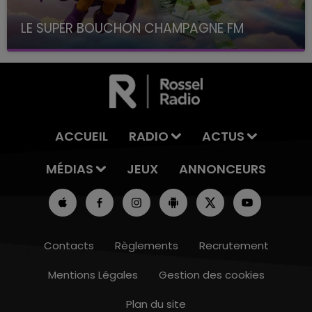
LE SUPER BOUCHON CHAMPAGNE FM
avec La Famille Champagne FM, à 8H10
ACCUEIL
RADIO
ACTUS
MÉDIAS
JEUX
ANNONCEURS
Contacts
Règlements
Recrutement
Mentions Légales
Gestion des cookies
Plan du site
10h00 - 14h00