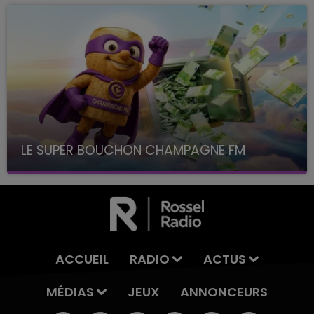
LE SUPER BOUCHON CHAMPAGNE FM
avec La Famille Champagne FM, à 8H10
ACCUEIL
RADIO
ACTUS
MÉDIAS
JEUX
ANNONCEURS