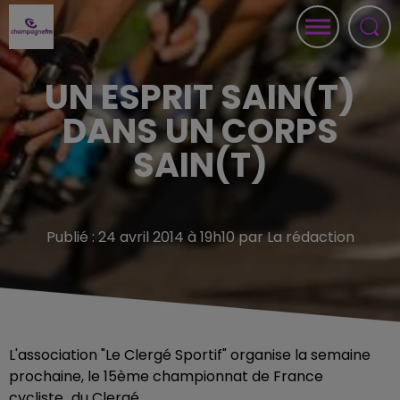
UN ESPRIT SAIN(T)
DANS UN CORPS
SAIN(T)
Publié : 24 avril 2014 à 19h10 par La rédaction
L'association "Le Clergé Sportif" organise la semaine
prochaine, le 15ème championnat de France
cycliste...du Clergé.