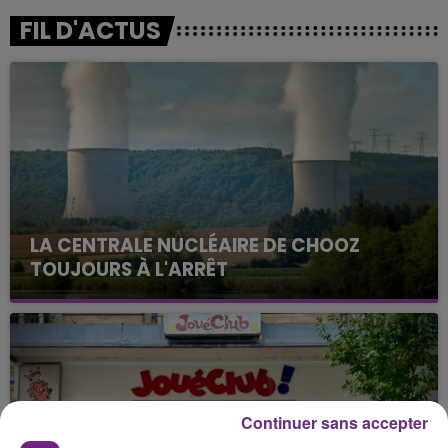
FIL D'ACTUS
LA CENTRALE NUCLÉAIRE DE CHOOZ
TOUJOURS À L'ARRÊT
Cela fait déjà une semaine que la centrale
nucléaire ardennaise est à l'arrêt. Une situation
justifiée par la sécheresse intense qui est toujours
présente.
Continuer sans accepter