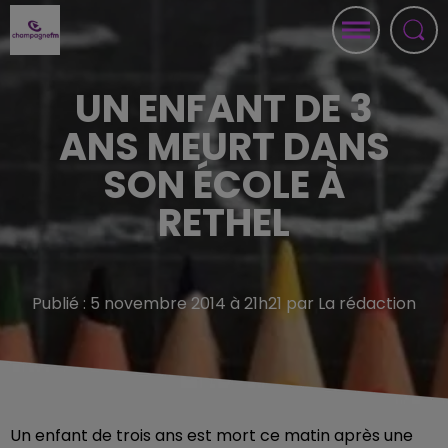
UN ENFANT DE 3
ANS MEURT DANS
SON ÉCOLE À
RETHEL
Publié : 5 novembre 2014 à 21h21 par La rédaction
Un enfant de trois ans est mort ce matin après une