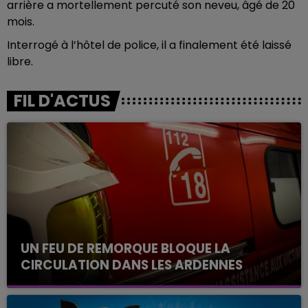
arrière a mortellement percuté son neveu, âgé de 20
mois.
Interrogé à l’hôtel de police, il a finalement été laissé
libre.
FIL D'ACTUS
UN FEU DE REMORQUE BLOQUE LA
CIRCULATION DANS LES ARDENNES
Un feu de remorque s'est déclaré ce mercredi en
fin de matinée sur l'A34.