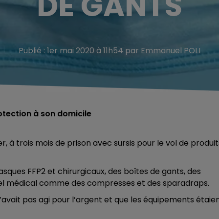
DE GANTS
Publié : 1er mai 2020 à 11h54 par Emmanuel POLI
otection à son domicile
à trois mois de prison avec sursis pour le vol de produit
sques FFP2 et chirurgicaux, des boîtes de gants, des
riel médical comme des compresses et des sparadraps.
’avait pas agi pour l’argent et que les équipements étaie