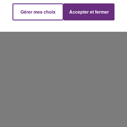
Gérer mes choix
Accepter et fermer
15h00 - 19h00
Le Club Champagne FM