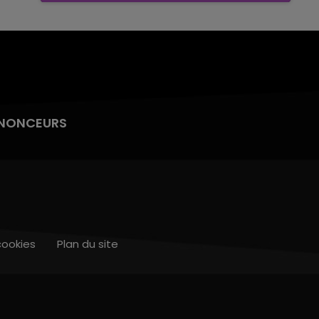
NONCEURS
cookies
Plan du site