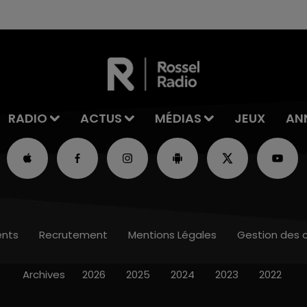
RADIO
ACTUS
MÉDIAS
JEUX
AN
nts
Recrutement
Mentions Légales
Gestion des 
Archives
2026
2025
2024
2023
2022