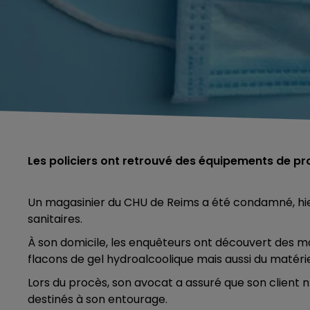
Les policiers ont retrouvé des équipements de pr
Un magasinier du CHU de Reims a été condamné, hier, 
sanitaires.
À son domicile, les enquêteurs ont découvert des ma
flacons de gel hydroalcoolique mais aussi du maté
Lors du procès, son avocat a assuré que son client n
destinés à son entourage.