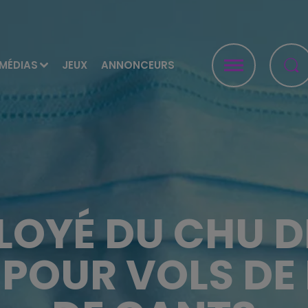
MÉDIAS
JEUX
ANNONCEURS
LOYÉ DU CHU DE
POUR VOLS DE 