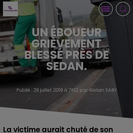
UN ÉBOUEUR
GRIÈVEMENT
BLESSÉ PRÈS DE
SEDAN.
Publié : 29 juillet 2019 à 7h12 par Gislain SABY
La victime aurait chuté de son