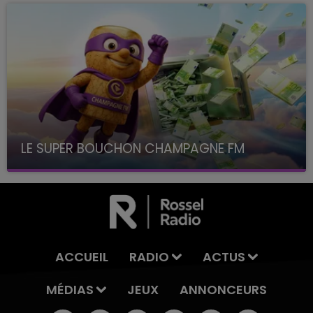
LE SUPER BOUCHON CHAMPAGNE FM
avec La Famille Champagne FM, à 8H10
ACCUEIL
RADIO
ACTUS
MÉDIAS
JEUX
ANNONCEURS