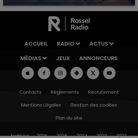
avec La Famille Champagne FM, à 8H10
ACCUEIL
RADIO
ACTUS
MÉDIAS
JEUX
ANNONCEURS
Contacts
Règlements
Recrutement
Mentions Légales
Gestion des cookies
Plan du site
10h00 - 14h00
LE TICKET DE CAISSE
Archives
2026
2025
2024
2023
2022