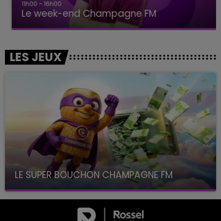
11h00 - 16h00
Le week-end Champagne FM
LES JEUX
LE SUPER BOUCHON CHAMPAGNE FM
avec La Famille Champagne FM, à 8H10