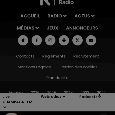
ACCUEIL
RADIO
ACTUS
MÉDIAS
JEUX
ANNONCEURS
Contacts
Règlements
Recrutement
Mentions Légales
Gestion des cookies
Plan du site
16h00 - 20h00
LE WEEK-END CHAMPAGNE FM
Archives
2026
2025
2024
2023
2022
Live :
Webradios
Podcasts
CHAMPAGNE FM