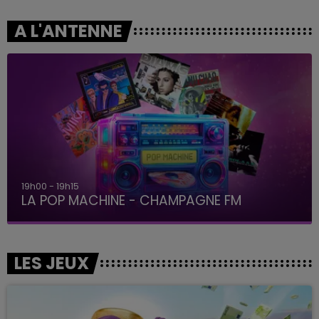
A L'ANTENNE
19h15 - 20h00
LA RADIO POP
LES JEUX