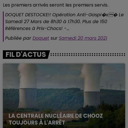
Les premiers arrivés seront les premiers servis.
DOQUET DESTOCKE!! Opération Anti-Gaspi�x� Le
Samedi 27 Mars de 8h30 à 17h30. Plus de 150
Références à Prix-Chocs! -...
Publiée par
Doquet
sur
Samedi 20 mars 2021
FIL D'ACTUS
LA CENTRALE NUCLÉAIRE DE CHOOZ
TOUJOURS À L'ARRÊT