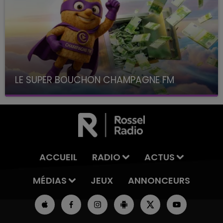
LE SUPER BOUCHON CHAMPAGNE FM
avec La Famille Champagne FM, à 8H10
ACCUEIL
RADIO
ACTUS
MÉDIAS
JEUX
ANNONCEURS