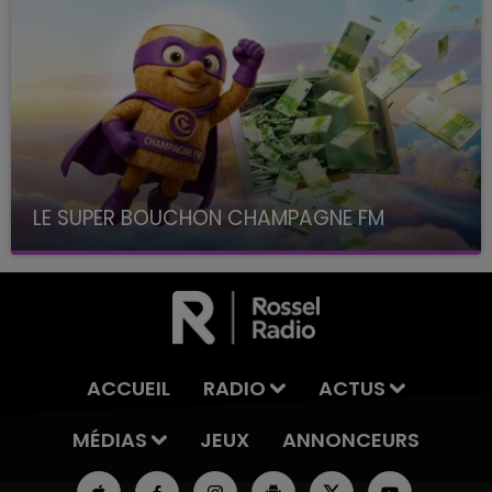
LE SUPER BOUCHON CHAMPAGNE FM
avec La Famille Champagne FM, à 8H10
ACCUEIL
RADIO
ACTUS
MÉDIAS
JEUX
ANNONCEURS