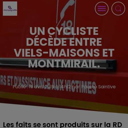
UN CYCLISTE
DÉCÈDE ENTRE
VIELS-MAISONS ET
MONTMIRAIL.
Publié : 19 avril 2019 à 14h12 par Pauline Saintive
Les faits se sont produits sur la RD