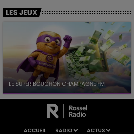
LES JEUX
LE SUPER BOUCHON CHAMPAGNE FM
avec La Famille Champagne FM, à 8H10
ACCUEIL
RADIO
ACTUS