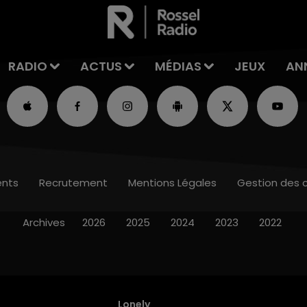
RADIO
ACTUS
MÉDIAS
JEUX
AN
nts
Recrutement
Mentions Légales
Gestion des 
Archives
2026
2025
2024
2023
2022
Lonely