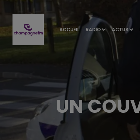
ACCUEIL
RADIO
ACTUS
UN COUV