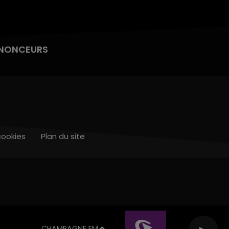
NONCEURS
cookies
Plan du site
CHAMPAGNE FM