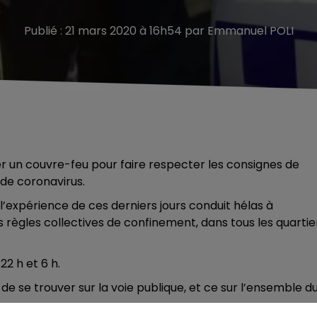
Publié : 21 mars 2020 à 16h54 par Emmanuel POLI
er un couvre-feu pour faire respecter les consignes de
de coronavirus.
 l’expérience de ces derniers jours conduit hélas à
règles collectives de confinement, dans tous les quartie
2 h et 6 h.
de se trouver sur la voie publique, et ce sur l’ensemble d