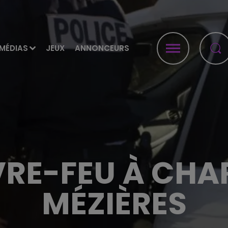
MÉDIAS
JEUX
ANNONCEURS
RE-FEU À CHAR
MÉZIÈRES