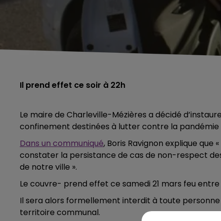
Il prend effet ce soir à 22h
Le maire de Charleville-Mézières a décidé d’instaur
confinement destinées à lutter contre la pandémie 
Dans un communiqué
, Boris Ravignon explique que «
constater la persistance de cas de non-respect des 
de notre ville ».
Le couvre- prend effet ce samedi 21 mars feu entre 2
Il sera alors formellement interdit à toute personne 
territoire communal.