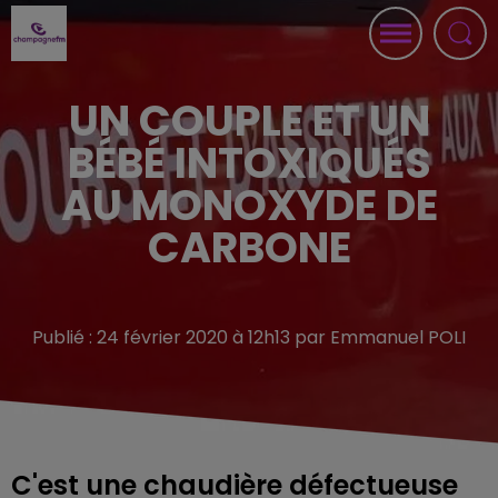
UN COUPLE ET UN
BÉBÉ INTOXIQUÉS
AU MONOXYDE DE
CARBONE
Publié : 24 février 2020 à 12h13 par Emmanuel POLI
C'est une chaudière défectueuse