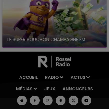
LE SUPER BOUCHON CHAMPAGNE FM
avec La Famille Champagne FM, à 8H10
ACCUEIL
RADIO
ACTUS
MÉDIAS
JEUX
ANNONCEURS