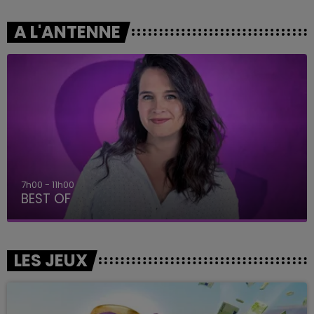
A L'ANTENNE
7h00 - 11h00
BEST OF
LES JEUX