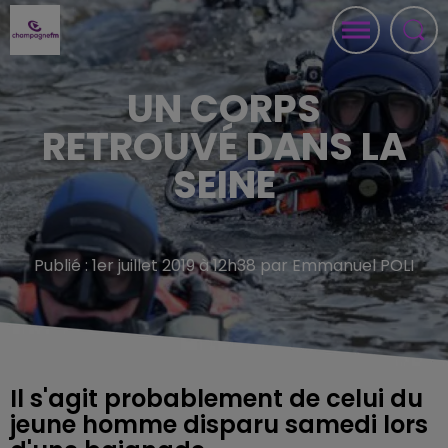
UN CORPS
RETROUVÉ DANS LA
SEINE
Publié : 1er juillet 2019 à 12h38 par Emmanuel POLI
Il s'agit probablement de celui du
jeune homme disparu samedi lors