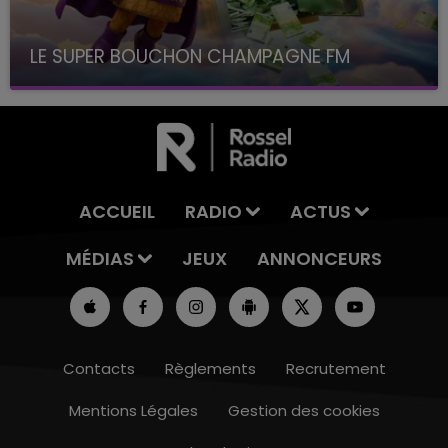
LE SUPER BOUCHON CHAMPAGNE FM
avec La Famille Champagne FM, à 8H10
ACCUEIL
RADIO
ACTUS
MÉDIAS
JEUX
ANNONCEURS
Contacts
Règlements
Recrutement
Mentions Légales
Gestion des cookies