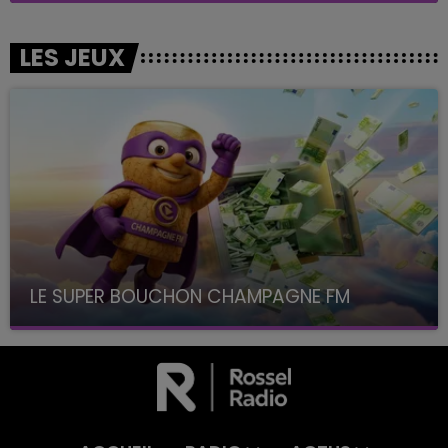
LES JEUX
LE SUPER BOUCHON CHAMPAGNE FM
avec La Famille Champagne FM, à 8H10