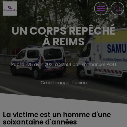
UN CORPS REPÊCHÉ
À REIMS
Publié : 28 avril 2021 à 22h01 par Emmanuel POLI
Crédit image:
L'Union
La victime est un homme d'une
soixantaine d'années