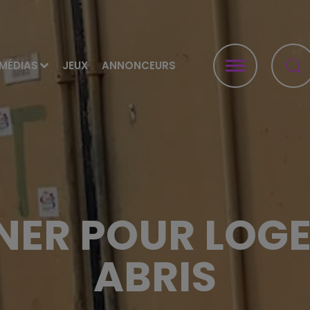
MÉDIAS
JEUX
ANNONCEURS
NER POUR LOGE
ABRIS