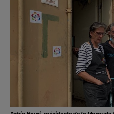
15h00 - 19h00
LE CLUB CHAMPAGNE FM
Zahia Nouri, présidente de la Maraude 