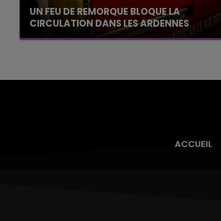
UN FEU DE REMORQUE BLOQUE LA
CIRCULATION DANS LES ARDENNES
Un feu de remorque s'est déclaré ce mercredi
en fin de matinée sur l'A34.
ACCUEIL