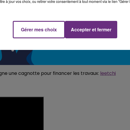
tre à jour vos choix, ou retirer votre consentement à tout moment via le lien "Gérer 
Gérer mes choix
Accepter et fermer
igne une cagnotte pour financer les travaux:
leetchi