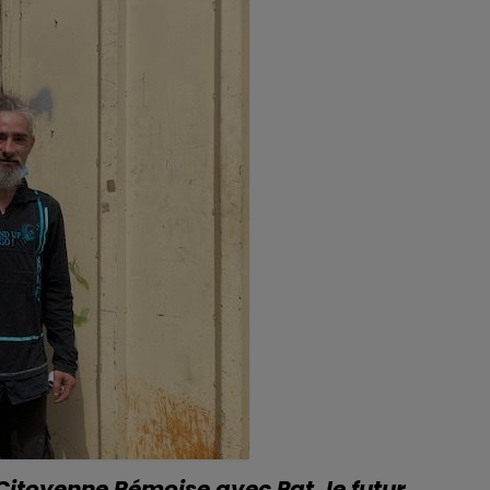
19h00 - 19h15
LA POP MACHINE - CHAMPAGNE FM
Citoyenne Rémoise avec Pat, le futur