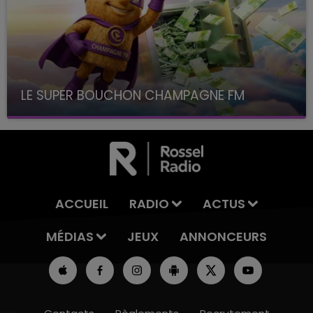
LE SUPER BOUCHON CHAMPAGNE FM
avec La Famille Champagne FM, à 8H10
ACCUEIL
RADIO
ACTUS
MÉDIAS
JEUX
ANNONCEURS