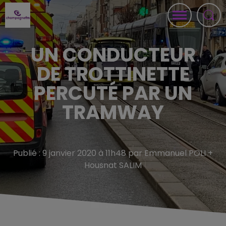
UN CONDUCTEUR
DE TROTTINETTE
PERCUTÉ PAR UN
TRAMWAY
Publié : 9 janvier 2020 à 11h48 par Emmanuel POLI +
Housnat SALIM