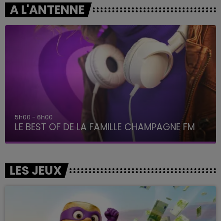
A L'ANTENNE
6h00 - 10h00
La Famille
LES JEUX